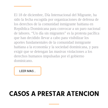
El 18 de diciembre, Día Internacional del Migrante, ha
sido la fecha escogida por organizaciones de defensa de
los derechos de la comunidad inmigrante haitiana en
República Dominicana para convocar a un paro nacional
de labores. “Un día sin migrantes” es la protesta pacífica
que han decidido llevar a cabo para visibilizar los
aportes fundamentales de la comunidad inmigrante
haitiana a la economía y la sociedad dominicana, y para
exigir que se detengan las masivas violaciones a los
derechos humanos impulsadas por el gobierno
dominicano.
LEER MAS...
CASOS A PRESTAR ATENCION