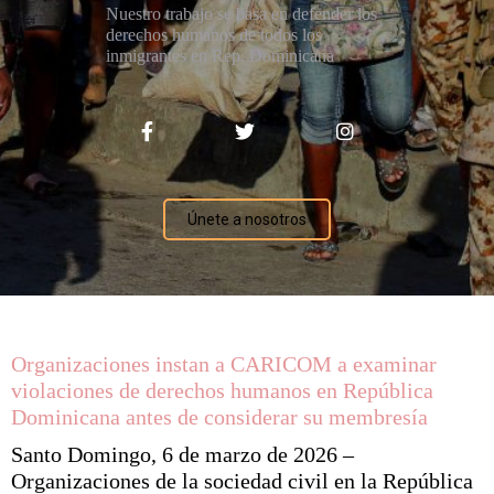
Nuestro trabajo se basa en defender los
derechos humanos de todos los
inmigrantes en Rep. Dominicana
Únete a nosotros
Organizaciones instan a CARICOM a examinar
violaciones de derechos humanos en República
Dominicana antes de considerar su membresía
Santo Domingo, 6 de marzo de 2026 –
Organizaciones de la sociedad civil en la República