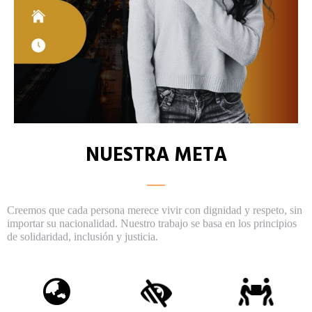
NUESTRA META
Creemos que cada persona merece vivir con dignidad y respeto, sin
importar su nacionalidad. Nuestro trabajo se basa en los principios
de solidaridad, inclusión y justicia.