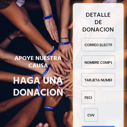
DETALLE
DE
DONACION
APOYE NUESTRA
CAUSA
HAGA UNA
DONACION