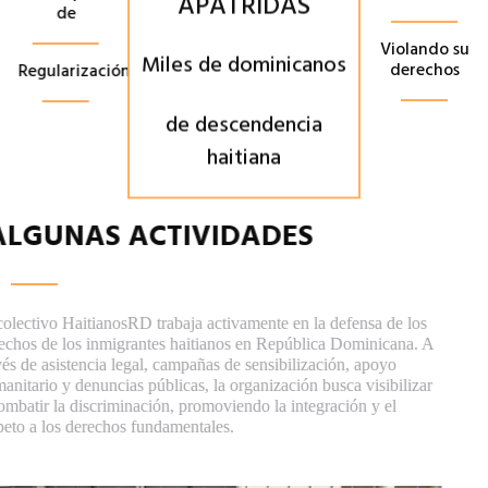
de
Miles de dominicanos
Violando su
derechos
Regularización
de descendencia
haitiana
ALGUNAS ACTIVIDADES
El colectivo HaitianosRD trabaja activamente en la defensa de los
derechos de los inmigrantes haitianos en República Dominicana. A
través de asistencia legal, campañas de sensibilización, apoyo
humanitario y denuncias públicas, la organización busca visibilizar
y combatir la discriminación, promoviendo la integración y el
respeto a los derechos fundamentales.