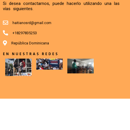
Si desea contactarnos, puede hacerlo utilizando una las
vías siguientes.
haitianosrd@gmail.com
+18297835253
República Dominicana
EN NUESTRAS REDES