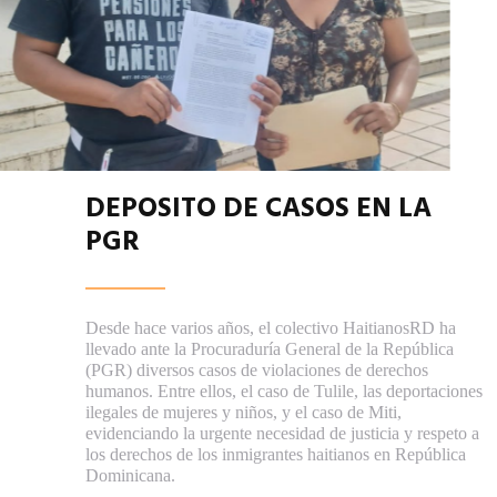
DEPOSITO DE CASOS EN LA
PGR
Desde hace varios años, el colectivo HaitianosRD ha
llevado ante la Procuraduría General de la República
(PGR) diversos casos de violaciones de derechos
humanos. Entre ellos, el caso de Tulile, las deportaciones
ilegales de mujeres y niños, y el caso de Miti,
evidenciando la urgente necesidad de justicia y respeto a
los derechos de los inmigrantes haitianos en República
Dominicana.