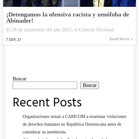
¡Detengamos la ofensiva racista y xenófoba de
Abinader!
El 28 de septiembre del año 2021, el Consejo Nacional
Read More
7
SEP, 21
Buscar
Buscar
Recent Posts
Organizaciones instan a CARICOM a examinar violaciones
de derechos humanos en República Dominicana antes de
considerar su membresía