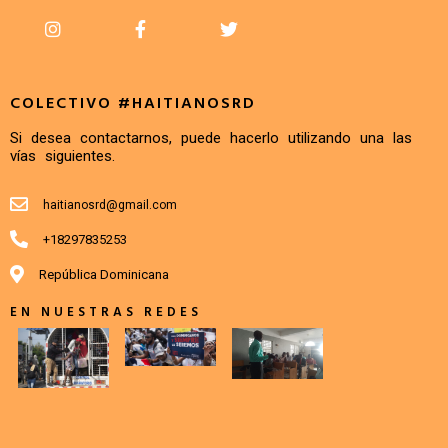
COLECTIVO #HAITIANOSRD
Si desea contactarnos, puede hacerlo utilizando una las
vías siguientes.
haitianosrd@gmail.com
+18297835253
República Dominicana
EN NUESTRAS REDES