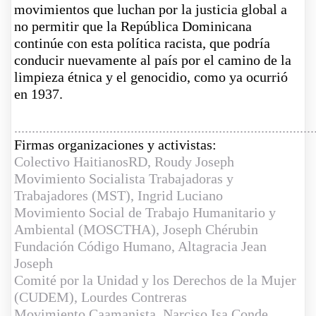
movimientos que luchan por la justicia global a
no permitir que la República Dominicana
continúe con esta política racista, que podría
conducir nuevamente al país por el camino de
la
limpieza étnica y el genocidio, como ya ocurrió
en 1937
.
.....................................................................................
Firmas organizaciones y activistas:
Colectivo
HaitianosRD
, Roudy Joseph
Movimiento Socialista Trabajadoras y
Trabajadores (
MST
), Ingrid Luciano
Movimiento Social de Trabajo Humanitario y
Ambiental (
MOSCTHA
), Joseph Chérubin
Fundación
Código Humano
, Altagracia Jean
Joseph
Comité por la Unidad y los Derechos de la Mujer
(
CUDEM
), Lourdes Contreras
Movimiento
Caamanista
, Narciso Isa Conde