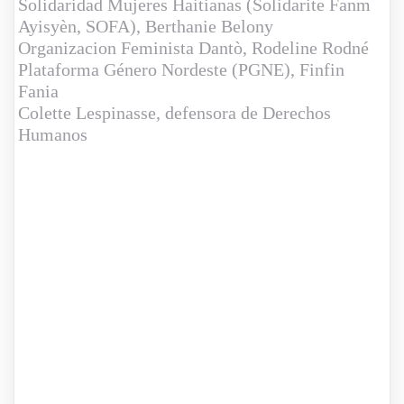
Solidaridad Mujeres Haitianas (Solidarite Fanm
Ayisyèn,
SOFA
), Berthanie Belony
Organizacion Feminista Dantò
, Rodeline Rodné
Plataforma Género Nordeste (
PGNE
), Finfin
Fania
Colette Lespinasse
, defensora de Derechos
Humanos