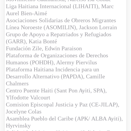
Liga Haitiana Internacional (
LIHAITI
), Marc
Aurel Bien-Aimé
Asociaciones Solidarias de Obreros Migrantes
Línea Noroeste (
ASOMILIN
), Jackson Lorrain
Grupo de Apoyo a Repatriados y Refugiados
(
GARR
), Katia Bonté
Fundación Zile
, Edwin Paraison
Plataforma de Organizaciones de Derechos
Humanos (
POHDH
), Alermy Piervilus
Plataforma Haitiana Incidencia para un
Desarrollo Alternativo (
PAPDA
), Camille
Chalmers
Centro Puente Haiti (Sant Pon Ayiti,
SPA
),
Ylfodotte Valcourt
Comision Episcopal Justicia y Paz (
CE-JILAP
),
Jocelyne Colas
Asamblea Pueblo del Caribe (
APK/ ALBA Ayiti
),
Hyrvinsky