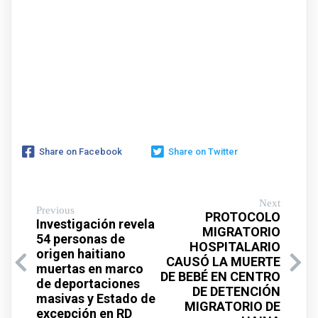
Share on Facebook
Share on Twitter
Next
Previous
PROTOCOLO
Investigación revela
MIGRATORIO
54 personas de
HOSPITALARIO
origen haitiano
CAUSÓ LA MUERTE
muertas en marco
DE BEBÉ EN CENTRO
de deportaciones
DE DETENCIÓN
masivas y Estado de
MIGRATORIO DE
excepción en RD