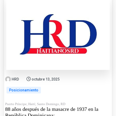
HRD
octubre 13, 2025
Posicionamiento
Puerto Príncipe, Haití; Santo Domingo, RD
88 años después de la masacre de 1937 en la
República Dominicana: